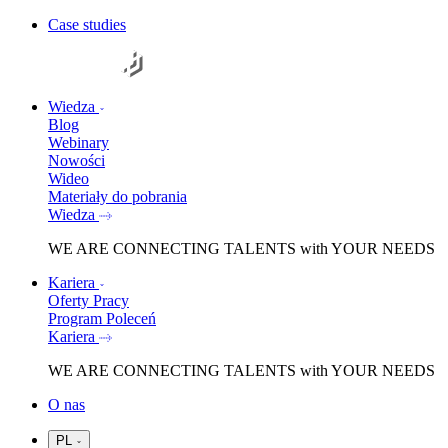
Case studies
Wiedza
Blog
Webinary
Nowości
Wideo
Materiały do pobrania
Wiedza
WE ARE
CONNECTING TALENTS
with YOUR NEEDS
Kariera
Oferty Pracy
Program Poleceń
Kariera
WE ARE
CONNECTING TALENTS
with YOUR NEEDS
O nas
PL