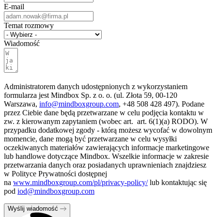
E-mail
Temat rozmowy
Wiadomość
Administratorem danych udostępnionych z wykorzystaniem
formularza jest Mindbox Sp. z o. o.
(ul. Złota 59, 00-120
Warszawa,
info@mindboxgroup.com
, +48 508 428 497). Podane
przez Ciebie dane będą przetwarzane w celu podjęcia kontaktu w
zw. z kierowanym zapytaniem (wobec art. art. 6(1)(a) RODO). W
przypadku dodatkowej zgody - którą możesz wycofać w dowolnym
momencie, dane mogą być przetwarzane w celu wysyłki
oczekiwanych materiałów zawierających informacje marketingowe
lub handlowe dotyczące
Mindbox
. Wszelkie informacje w zakresie
przetwarzania danych oraz posiadanych uprawnieniach znajdziesz
w Polityce Prywatności dostępnej
na
www.mindboxgroup.com/pl/privacy-policy/
lub kontaktując się
pod
iod@mindboxgroup.com
Wyślij wiadomość