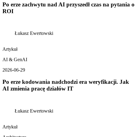
Po erze zachwytu nad AI przyszedł czas na pytania o
ROI
Łukasz Ewertowski
Artykuł
AI & GenAI
2026-06-29
Po erze kodowania nadchodzi era weryfikacji. Jak
AI zmienia pracę działów IT
Łukasz Ewertowski
Artykuł