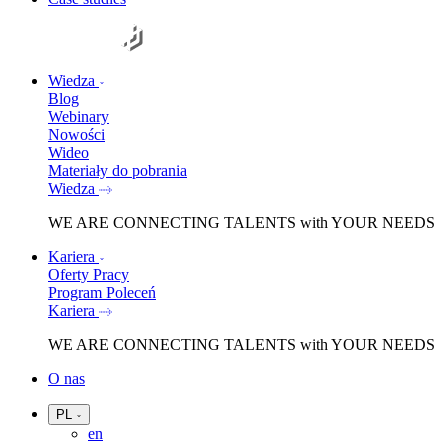
Wiedza
Blog
Webinary
Nowości
Wideo
Materiały do pobrania
Wiedza
WE ARE
CONNECTING TALENTS
with YOUR NEEDS
Kariera
Oferty Pracy
Program Poleceń
Kariera
WE ARE
CONNECTING TALENTS
with YOUR NEEDS
O nas
PL
en