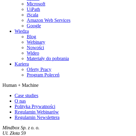
Microsoft
UiPath
iScala
Amazon Web Services
Google
Wiedza
Blog
Webinary
Nowości
Wideo
Materiały do pobrania
Kariera
Oferty Pracy
Program Poleceń
Human +
Machine
Case studies
O nas
Polityka Prywatności
Regulamin Webinarów
Regulamin Newslettera
Mindbox Sp. z o. o.
Ul. Złota 59