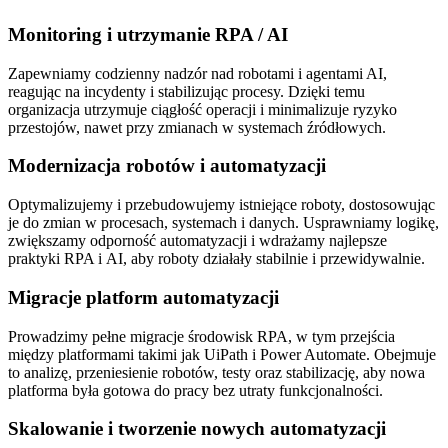
Monitoring i utrzymanie RPA / AI
Zapewniamy codzienny nadzór nad robotami i agentami AI,
reagując na incydenty i stabilizując procesy. Dzięki temu
organizacja utrzymuje ciągłość operacji i minimalizuje ryzyko
przestojów, nawet przy zmianach w systemach źródłowych.
Modernizacja robotów i automatyzacji
Optymalizujemy i przebudowujemy istniejące roboty, dostosowując
je do zmian w procesach, systemach i danych. Usprawniamy logikę,
zwiększamy odporność automatyzacji i wdrażamy najlepsze
praktyki RPA i AI, aby roboty działały stabilnie i przewidywalnie.
Migracje platform automatyzacji
Prowadzimy pełne migracje środowisk RPA, w tym przejścia
między platformami takimi jak UiPath i Power Automate. Obejmuje
to analizę, przeniesienie robotów, testy oraz stabilizację, aby nowa
platforma była gotowa do pracy bez utraty funkcjonalności.
Skalowanie i tworzenie nowych automatyzacji