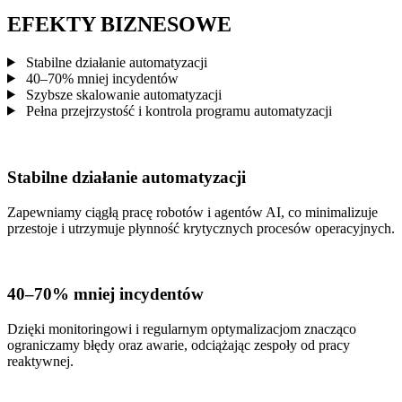
EFEKTY
BIZNESOWE
Stabilne działanie automatyzacji
40–70% mniej incydentów
Szybsze skalowanie automatyzacji
Pełna przejrzystość i kontrola programu automatyzacji
Stabilne działanie automatyzacji
Zapewniamy ciągłą pracę robotów i agentów AI, co minimalizuje
przestoje i utrzymuje płynność krytycznych procesów operacyjnych.
40–70% mniej incydentów
Dzięki monitoringowi i regularnym optymalizacjom znacząco
ograniczamy błędy oraz awarie, odciążając zespoły od pracy
reaktywnej.