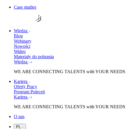
Case studies
Wiedza
Blog
Webinary
Nowości
Wideo
Materiały do pobrania
Wiedza
WE ARE
CONNECTING TALENTS
with YOUR NEEDS
Kariera
Oferty Pracy
Program Poleceń
Kariera
WE ARE
CONNECTING TALENTS
with YOUR NEEDS
O nas
PL