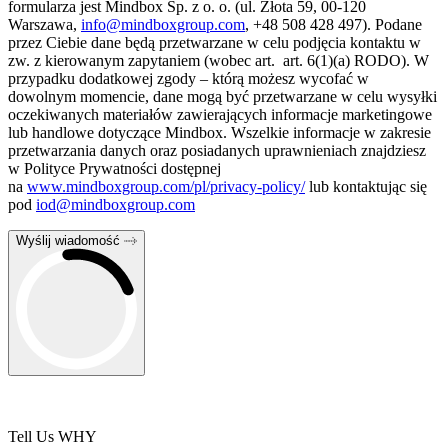
formularza jest Mindbox Sp. z o. o.
(ul. Złota 59, 00-120
Warszawa,
info@mindboxgroup.com
, +48 508 428 497). Podane
przez Ciebie dane będą przetwarzane w celu podjęcia kontaktu w
zw. z kierowanym zapytaniem (wobec art. art. 6(1)(a) RODO). W
przypadku dodatkowej zgody – którą możesz wycofać w
dowolnym momencie, dane mogą być przetwarzane w celu wysyłki
oczekiwanych materiałów zawierających informacje marketingowe
lub handlowe dotyczące
Mindbox
. Wszelkie informacje w zakresie
przetwarzania danych oraz posiadanych uprawnieniach znajdziesz
w Polityce Prywatności dostępnej
na
www.mindboxgroup.com/pl/privacy-policy/
lub kontaktując się
pod
iod@mindboxgroup.com
Wyślij wiadomość
Tell Us WHY