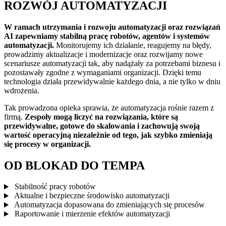
ROZWÓJ
AUTOMATYZACJI
W ramach utrzymania i rozwoju automatyzacji oraz rozwiązań
AI zapewniamy stabilną pracę robotów, agentów i systemów
automatyzacji.
Monitorujemy ich działanie, reagujemy na błędy,
prowadzimy aktualizacje i modernizacje oraz rozwijamy nowe
scenariusze automatyzacji tak, aby nadążały za potrzebami biznesu i
pozostawały zgodne z wymaganiami organizacji. Dzięki temu
technologia działa przewidywalnie każdego dnia, a nie tylko w dniu
wdrożenia.
Tak prowadzona opieka sprawia, że automatyzacja rośnie razem z
firmą.
Zespoły mogą liczyć na rozwiązania, które są
przewidywalne, gotowe do skalowania i zachowują swoją
wartość operacyjną niezależnie od tego, jak szybko zmieniają
się procesy w organizacji.
OD BLOKAD
DO TEMPA
Stabilność pracy robotów
Aktualne i bezpieczne środowisko automatyzacji
Automatyzacja dopasowana do zmieniających się procesów
Raportowanie i mierzenie efektów automatyzacji