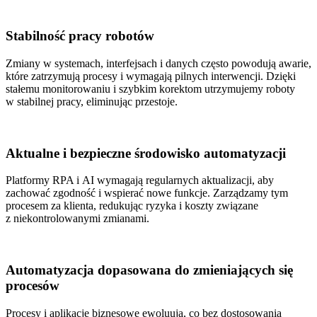
Stabilność pracy robotów
Zmiany w systemach, interfejsach i danych często powodują awarie,
które zatrzymują procesy i wymagają pilnych interwencji. Dzięki
stałemu monitorowaniu i szybkim korektom utrzymujemy roboty
w stabilnej pracy, eliminując przestoje.
Aktualne i bezpieczne środowisko automatyzacji
Platformy RPA i AI wymagają regularnych aktualizacji, aby
zachować zgodność i wspierać nowe funkcje. Zarządzamy tym
procesem za klienta, redukując ryzyka i koszty związane
z niekontrolowanymi zmianami.
Automatyzacja dopasowana do zmieniających się
procesów
Procesy i aplikacje biznesowe ewoluują, co bez dostosowania