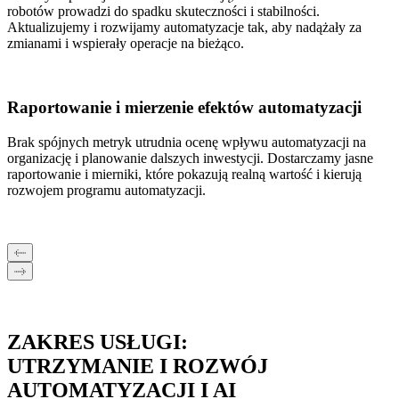
robotów prowadzi do spadku skuteczności i stabilności.
Aktualizujemy i rozwijamy automatyzacje tak, aby nadążały za
zmianami i wspierały operacje na bieżąco.
Raportowanie i mierzenie efektów automatyzacji
Brak spójnych metryk utrudnia ocenę wpływu automatyzacji na
organizację i planowanie dalszych inwestycji. Dostarczamy jasne
raportowanie i mierniki, które pokazują realną wartość i kierują
rozwojem programu automatyzacji.
ZAKRES USŁUGI:
UTRZYMANIE I ROZWÓJ
AUTOMATYZACJI I AI