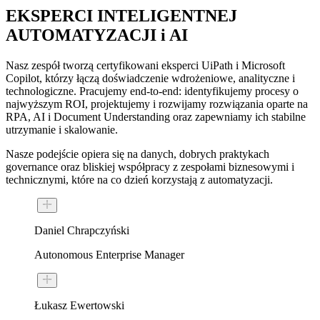
EKSPERCI
INTELIGENTNEJ
AUTOMATYZACJI i AI
Nasz zespół tworzą certyfikowani eksperci UiPath i Microsoft
Copilot, którzy łączą doświadczenie wdrożeniowe, analityczne i
technologiczne. Pracujemy end-to-end: identyfikujemy procesy o
najwyższym ROI, projektujemy i rozwijamy rozwiązania oparte na
RPA, AI i Document Understanding oraz zapewniamy ich stabilne
utrzymanie i skalowanie.
Nasze podejście opiera się na danych, dobrych praktykach
governance oraz bliskiej współpracy z zespołami biznesowymi i
technicznymi, które na co dzień korzystają z automatyzacji.
Daniel Chrapczyński
Autonomous Enterprise Manager
Łukasz Ewertowski