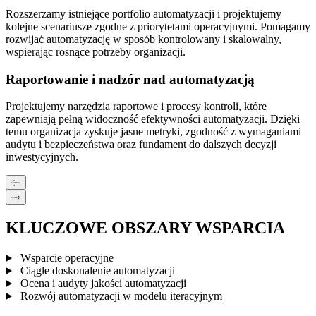
Rozszerzamy istniejące portfolio automatyzacji i projektujemy
kolejne scenariusze zgodne z priorytetami operacyjnymi. Pomagamy
rozwijać automatyzację w sposób kontrolowany i skalowalny,
wspierając rosnące potrzeby organizacji.
Raportowanie i nadzór nad automatyzacją
Projektujemy narzędzia raportowe i procesy kontroli, które
zapewniają pełną widoczność efektywności automatyzacji. Dzięki
temu organizacja zyskuje jasne metryki, zgodność z wymaganiami
audytu i bezpieczeństwa oraz fundament do dalszych decyzji
inwestycyjnych.
KLUCZOWE
OBSZARY WSPARCIA
Wsparcie operacyjne
Ciągłe doskonalenie automatyzacji
Ocena i audyty jakości automatyzacji
Rozwój automatyzacji w modelu iteracyjnym