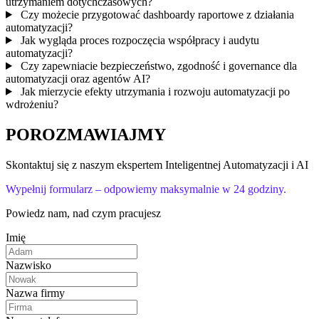
utrzymaniem dotychczasowych?
Czy możecie przygotować dashboardy raportowe z działania
automatyzacji?
Jak wygląda proces rozpoczęcia współpracy i audytu
automatyzacji?
Czy zapewniacie bezpieczeństwo, zgodność i governance dla
automatyzacji oraz agentów AI?
Jak mierzycie efekty utrzymania i rozwoju automatyzacji po
wdrożeniu?
POROZMAWIAJMY
Skontaktuj się z naszym ekspertem Inteligentnej Automatyzacji i AI
Wypełnij formularz – odpowiemy maksymalnie w 24 godziny.
Powiedz nam, nad czym pracujesz
Imię
Nazwisko
Nazwa firmy