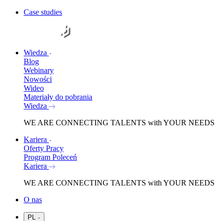
Case studies
Wiedza
Blog
Webinary
Nowości
Wideo
Materiały do pobrania
Wiedza
WE ARE
CONNECTING TALENTS
with YOUR NEEDS
Kariera
Oferty Pracy
Program Poleceń
Kariera
WE ARE
CONNECTING TALENTS
with YOUR NEEDS
O nas
PL