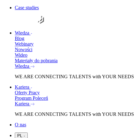
Case studies
Wiedza
Blog
Webinary
Nowości
Wideo
Materiały do pobrania
Wiedza
WE ARE
CONNECTING TALENTS
with YOUR NEEDS
Kariera
Oferty Pracy
Program Poleceń
Kariera
WE ARE
CONNECTING TALENTS
with YOUR NEEDS
O nas
PL