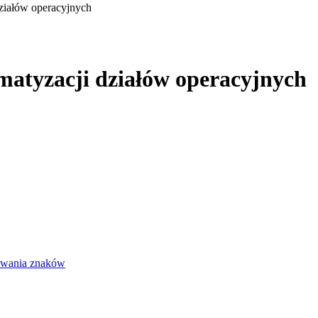
ziałów operacyjnych
matyzacji działów operacyjnych
awania znaków