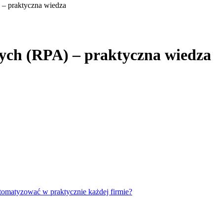
– praktyczna wiedza
ych (RPA) – praktyczna wiedza
utomatyzować w praktycznie każdej firmie?