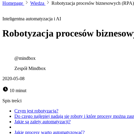
Homepage
Wiedza
Robotyzacja procesów biznesowych (RPA) 
Inteligentna automatyzacja i AI
Robotyzacja procesów biznesow
@mindbox
Zespół Mindbox
2020-05-08
10 minut
Spis treści
Czym jest robotyzacja?
Do czego najlepiej nadają się roboty i które procesy można za
Jakie są zalety automatyzacji?
Jakie procesy warto automatyzować?