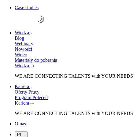
Case studies
Wiedza
Blog
Webinary
Nowości
Wideo
Materiały do pobrania
Wiedza
WE ARE
CONNECTING TALENTS
with YOUR NEEDS
Kariera
Oferty Pracy
Program Poleceń
Kariera
WE ARE
CONNECTING TALENTS
with YOUR NEEDS
O nas
PL